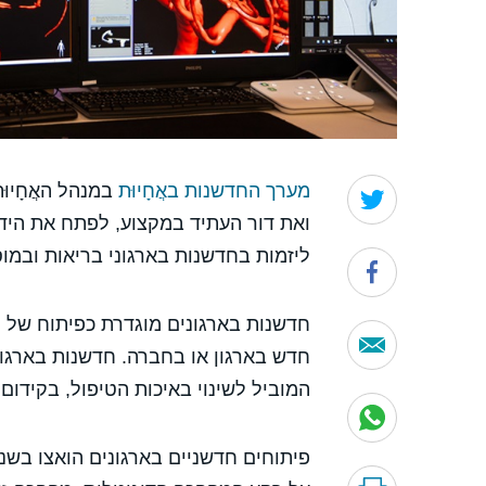
מערך החדשנות באֲחָיוּת
במנהל האֲחָיו
ואת דור העתיד במקצוע, לפתח את הידע
ליזמות בחדשנות בארגוני בריאות ובמו
חדשנות בארגונים מוגדרת כפיתוח של טכ
חדש בארגון או בחברה. חדשנות בארגוני
המוביל לשינוי באיכות הטיפול, בקידום
פיתוחים חדשניים בארגונים הואצו בש