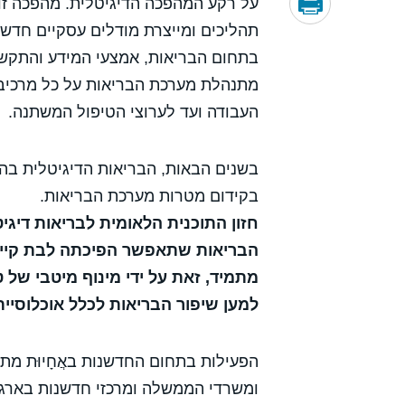
על רקע המהפכה הדיגיטלית. מהפכה ז
תהליכים ומייצרת מודלים עסקיים חדש
בתחום הבריאות, אמצעי המידע והתקשו
מתנהלת מערכת הבריאות על כל מרכיביה
העבודה ועד לערוצי הטיפול המשתנה.
בקידום מטרות מערכת הבריאות.
חזון התוכנית הלאומית לבריאות דיג
הבריאות שתאפשר הפיכתה לבת קיי
מתמיד, זאת על ידי מינוף מיטבי של 
למען שיפור הבריאות לכלל אוכלוסיית
הפעילות בתחום החדשנות באֲחָיוּת מ
ומשרדי הממשלה ומרכזי חדשנות בארגונ