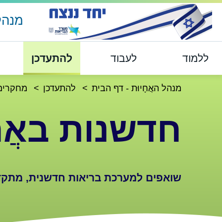
מנהל 
ללמוד
לעבוד
להתעדכן
מנהל האֲחָיוּת - דף הבית
להתעדכן
מחקרים
חדשנות באֲחָ
שואפים למערכת בריאות חדשנית, מתק