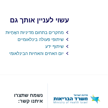
עשוי לעניין אותך גם
מחקרים בתחום מדיניות האֲחָיוּת
שיתופי פעולה בינלאומיים
שיתוף ידע
יום האחים והאחיות הבינלאומי
נשמח שתצרו
איתנו קשר: