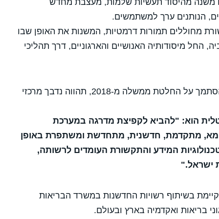
ו משנה מהיסוד תעשיות שלמות, מעצבת מחדש
ים, הנותנים ערך למשתמשים.
רת מחוללים תמורות דרמטיות, המשנות את האופן שבו
, החל מיסודותיה האנושיים והארגוניים, דרך תהליכי
בשנים הבאות, הבריאות הדיגיטלית בהסתמך על החלטת ממשלה מ-2018, תהווה נדבך מרכזי
יטלית הוא: "להביא לקפיצת מדרגה במערכת
מא, מתקדמת, חדשנית, מתחדשת ומשתפרת באופן
טכנולוגיות המידע והתקשורת העומדים לרשותה,
 ישראל."
תקיימת בשיתוף רשויות החדשנות במשרד הבריאות
י בריאות ואקדמיה בארץ ובעולם.