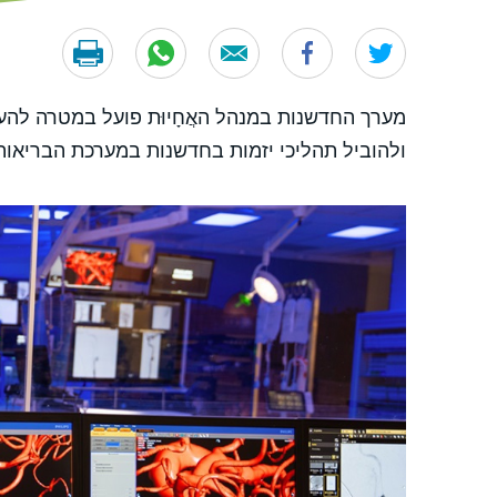
מערך החדשנות במנהל האֲחָיוּת פועל במטרה להע
ולהוביל תהליכי יזמות בחדשנות במערכת הבריאות