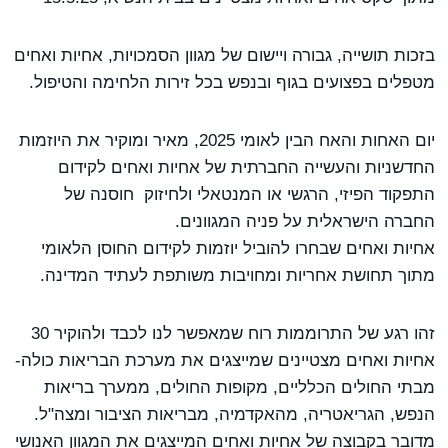
בזכות תושייה, גבורה ויישום של מגוון הסמכויות, אחיות ואחים
מטפלים בפצועים בגוף ובנפש בכל זירות הלחימה והטיפול.
יום האחות והאח הבין לאומי 2025, מאיר ומוקיר את היוזמות
החדשניות והעשייה החברתית של אחיות ואחים לקידום
התפקוד הפיזי, הרגשי או המנטאלי ולחיזוק חוסנה של
החברה הישראלית על פניה המגוונים.
אחיות ואחים שבחרו להוביל יוזמות לקידום החוסן הלאומי
מתוך תחושת אחריות ומחויבות משותפת לעתיד המדינה.
זהו רגע של התרוממות רוח שמאפשר לנו לכבד ולהוקיר 30
אחיות ואחים מצטיינים שמייצגים את מערכת הבריאות כולה-
מבתי החולים הכלליים, מקופות החולים, ממערך בריאות
הנפש, הגריאטריה, מהאקדמיה, מבריאות הציבור ומצה"ל.
מדובר בקבוצה של אחיות ואחים המייצגים את המגוון האנושי