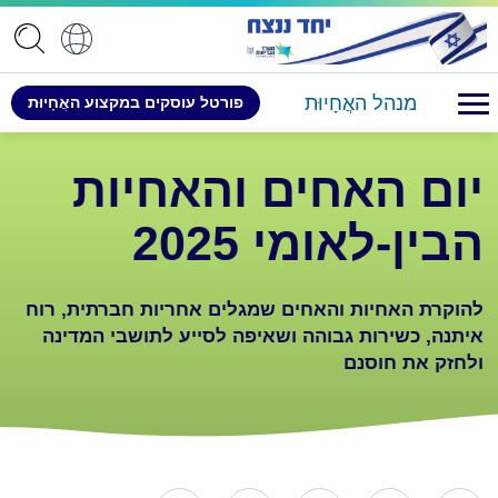
מנהל האֲחָיוּת
פורטל ​​עוסקים במקצוע האֲחָיוּת
יום האחים והאחיות
הבין-לאומי 2025
להוקרת האחיות והאחים שמגלים אחריות חברתית, רוח
איתנה, כשירות גבוהה ושאיפה לסייע לתושבי המדינה
ולחזק את חוסנם