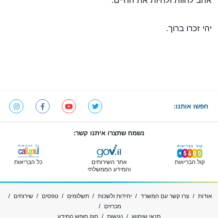
אהב לחוות ולחיות את החיים.
יהי זכרו ברוך.
חפשו אותנו:
נשמח שתצרו איתנו קשר:
קול הבריאות
אתר השירותים
כל הבריאות
והמידע הממשלתי
אודות
צרו קשר עם המשרד
יחידות ולשכות
תשלומים
טפסים
שירותים
מכרזים
תנאי שימוש
נגישות
חוק חופש המידע