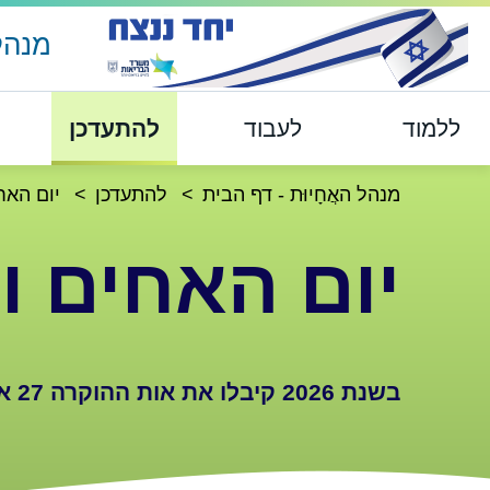
מנהל 
ללמוד
לעבוד
להתעדכן
מנהל האֲחָיוּת - דף הבית
להתעדכן
יום האח
יום האחים והא
בשנת 2026 קיבלו את אות ההוקרה 27 אחיות ואחים בעלי הישגים יוצאי דופן