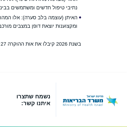
נתיבי טיפול חדשים ומשתמשים בבינ
האיתן (עוצמה בלב סערה): אלו המהוו
ומקצוענות יוצאת דופן במצבים מורכב
בשנת 2026 קיבלו את אות ההוקרה 27 אחיות ואחים בעלי הישגים יוצאי דופן וארגון המיילדות.
נשמח שתצרו
איתנו קשר: