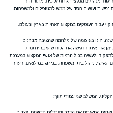
גות ומנהיגים מנפצי תקרות זכוכית, מתווי דרך
ם נפשות ועושים חסד של ממש למטופלים ולמשפחות.
קוי עבור העוסקים במקצוע האחיות בארץ ובעולם.
שנה, הינו בעיצומה של מלחמה שהציבה מבחנים
מן אור איתן הדגישה את הכוח שיש בהירתמות,
תפקיד ולעשיה בכול הרמות של אנשי המקצוע במערכת
האישי, ניהול בית, משפחה, בני זוג במילואים, העדר
קליני, המשלב שני עמודי תווך
:
 ואחים המאירים את הדרך ומובילים חדשנות, יוצרים