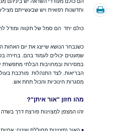
הם כולם מעוררי השראה יש ביניהם מנהי
וחדשנות רפואית ויש שבעשייתם מצילי
כולם יחד הם סמל של תקווה ומודל לחי
כשנבחר הנושא שייצג את יום האחות ה
שמעטים יכולים לעמוד בהם. בחירה בסי
במסירות ובמחויבות הבלתי מתפשרת ל
הבריאות. לצד התנהלות מורכבת בעולם 
מסגרות חינוכיות והכול תחת אש.
מהו חזון "אור איתן
"?
זהו המצפן למצוינות פורצת דרך בשדה ה
האור (מצוינות מחוללת שינוי): אחיות