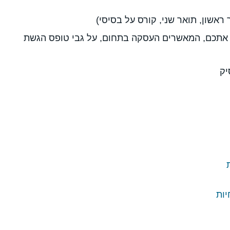
אשון, תואר שני, קורס על בסיסי)
אתכם, המאשרים העסקה בתחום, על גבי טופס הגשת
יק
יות