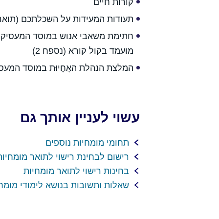
קורות חיים
תעודות המעידות על השכלתכם (תואר ר
חתימת משאבי אנוש במוסד המעסיק 
מועמד בקול קורא (נספח 2)
המלצת הנהלת האֲחָיוּת במוסד המעס
עשוי לעניין אותך גם
תחומי מומחיות נוספים
רישום לבחינת רישוי לתואר מומחיות
בחינות רישוי לתואר מומחיות
שאלות ותשובות בנושא לימודי מומח