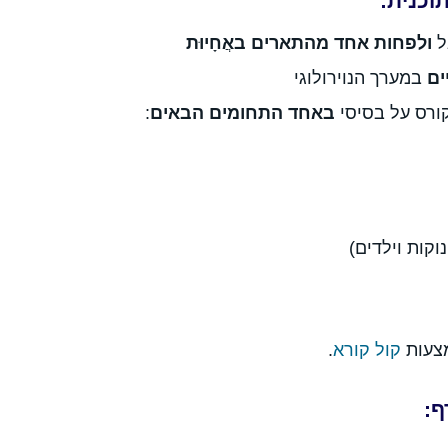
וכנית:
ל
ולפחות אחד מהתארים באֲחָיוּת
ים
במערך הנוירולוגי
ורס על בסיסי
באחד התחומים הבאים
:
וקות וילדים)
צעות
קול קורא
.
ף: