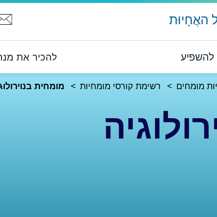
האֲחָיוּת
להשפיע
להכיר את מנהל 
ות מומחים
רשימת קורסי מומחיות
מומחית בנוירולוג
רולוגיה