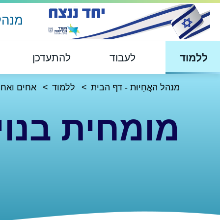
מנהל 
ללמוד
לעבוד
להתעדכן
מנהל האֲחָיוּת - דף הבית
ללמוד
אחים ואחי
מומחית בנוי