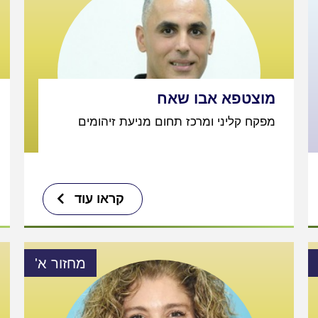
מוצטפא אבו שאח
מפקח קליני ומרכז תחום מניעת זיהומים
קראו עוד
מחזור א'