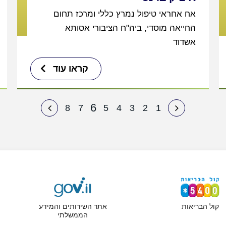
אח אחראי טיפול נמרץ כללי ומרכז תחום
החייאה מוסדי, ביה"ח הציבורי אסותא
אשדוד
קראו עוד
6
8
7
5
4
3
2
1
קול הבריאות
אתר השירותים והמידע
הממשלתי