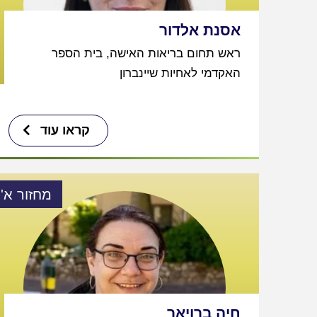
אסנת אלדור
ראש תחום בריאות האישה, בית הספר
האקדמי לאחיות שיינברון
קראו עוד
מחזור א'
חיה ברויאר