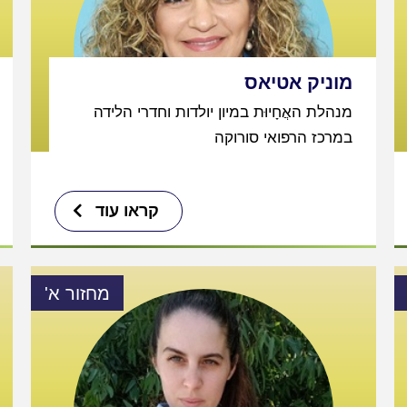
מוניק אטיאס
מנהלת האֲחָיוּת במיון יולדות וחדרי הלידה
במרכז הרפואי סורוקה
קראו עוד
מחזור א'