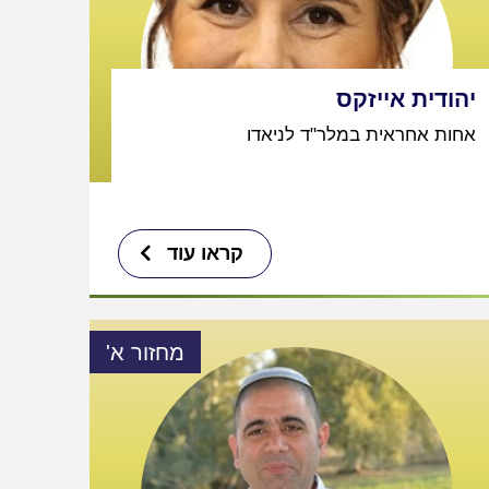
יהודית אייזקס
אחות אחראית במלר"ד לניאדו
קראו עוד
מחזור א'