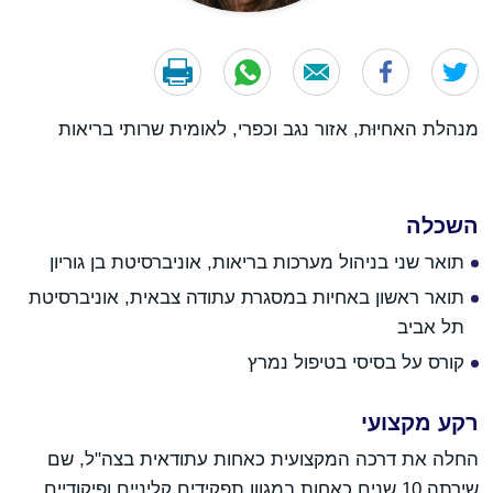
מנהלת האחיוּת, אזור נגב וכפרי, לאומית שרותי בריאות
השכלה
תואר שני בניהול מערכות בריאות, אוניברסיטת בן גוריון
תואר ראשון באחיות במסגרת עתודה צבאית, אוניברסיטת
תל אביב
קורס על בסיסי בטיפול נמרץ
רקע מקצועי
החלה את דרכה המקצועית כאחות עתודאית בצה"ל, שם
שירתה 10 שנים כאחות במגוון תפקידים קליניים ופיקודיים.