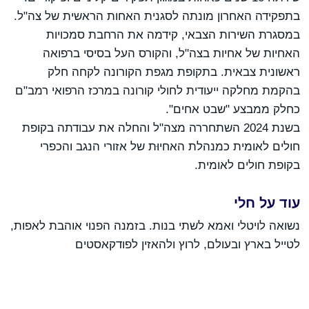
בתפקידה האחרון מונתה לסגנית האחות הראשית של צה"ל.
במסגרת השירות הצבאי, קידמה את הרחבת סמכויות
האחיות של אחיות בצה"ל, והקורס העל בסיסי ברפואה
ראשונית צבאית. בתקופת מגפת הקורונה לקחה חלק
בהקמת מחלקה ייעודית לחולי קורונה במרכז הרפואי רמב"ם
כחלק ממבצע "שבט אחים".
בשנת 2024 השתחררה מצה"ל והחלה את עבודתה בקופת
חולים לאומית כמנהלת האחיוּת של אזורי הנגב והכפרי
בקופת חולים לאומית.
עוד על חלי
נשואה לויטלי ואמא לשתי בנות. בזמנה הפנוי אוהבת לאפות,
לטייל בארץ ובעולם, לרוץ ולהאזין לפודקאסטים