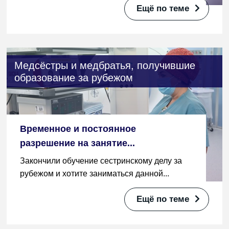
Ещё по теме
Медсёстры и медбратья, получившие
образование за рубежом
Временное и постоянное
разрешение на занятие...
Закончили обучение сестринскому делу за
рубежом и хотите заниматься данной...
Ещё по теме