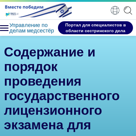
Управление по
Портал для специалистов в
делам медсестёр
области сестринского дела
Содержание и
порядок
проведения
государственного
лицензионного
экзамена для