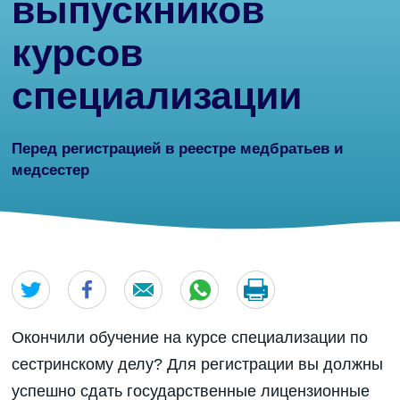
выпускников
курсов
специализации
Перед регистрацией в реестре медбратьев и
медсестер
Окончили обучение на курсе специализации по
сестринскому делу? Для регистрации вы должны
успешно сдать государственные лицензионные