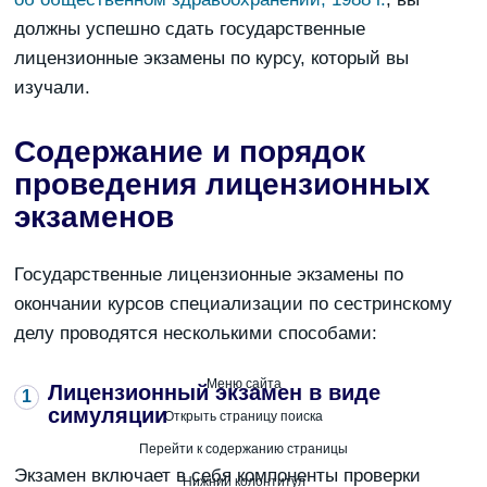
должны успешно сдать государственные
лицензионные экзамены по курсу, который вы
изучали.
Содержание и порядок
проведения лицензионных
экзаменов
Государственные лицензионные экзамены по
окончании курсов специализации по сестринскому
делу проводятся несколькими способами:
Меню сайта
Лицензионный экзамен в виде
симуляции
Открыть страницу поиска
Перейти к содержанию страницы
Экзамен включает в себя компоненты проверки
Нижний колонтитул