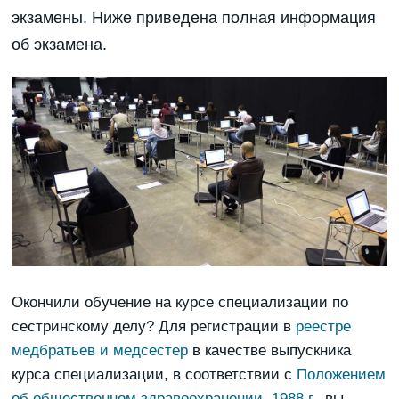
экзамены. Ниже приведена полная информация
об экзамена.
Окончили обучение на курсе специализации по
сестринскому делу? Для регистрации в
реестре
медбратьев и медсестер
в качестве выпускника
курса специализации, в соответствии с
Положением
об общественном здравоохранении, 1988 г.
, вы