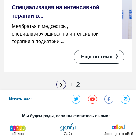
Специализация на интенсивной
терапии в...
Медбратья и медсёстры,
специализирующиеся на интенсивной
терапии в педиатрии,...
Ещё по теме
2
1
Искать нас:
Мы будем рады, если вы свяжетесь с нами:
«Голос
Сайт
Инфоцентр «Всё